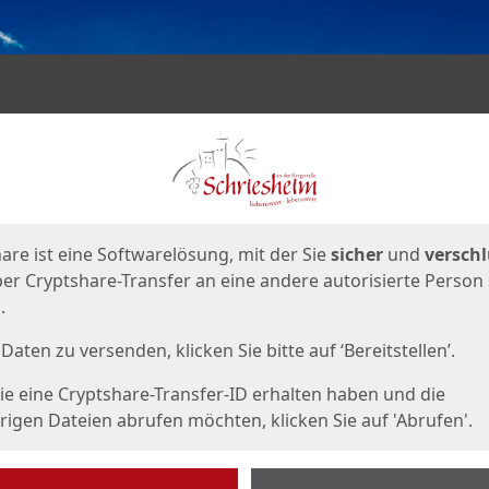
en
eite
are ist eine Softwarelösung, mit der Sie
sicher
und
verschl
er Cryptshare-Transfer an eine andere autorisierte Person
.
Daten zu versenden, klicken Sie bitte auf ‘Bereitstellen’.
e eine Cryptshare-Transfer-ID erhalten haben und die
igen Dateien abrufen möchten, klicken Sie auf 'Abrufen'.