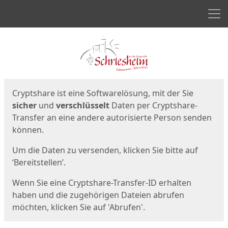
Men
Start
Startseite
Cryptshare ist eine Softwarelösung, mit der Sie
sicher
und
verschlüsselt
Daten per Cryptshare-
Transfer an eine andere autorisierte Person senden
können.
Um die Daten zu versenden, klicken Sie bitte auf
‘Bereitstellen’.
Wenn Sie eine Cryptshare-Transfer-ID erhalten
haben und die zugehörigen Dateien abrufen
möchten, klicken Sie auf 'Abrufen'.