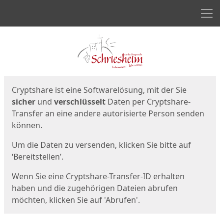
Men
Start
Startseite
Cryptshare ist eine Softwarelösung, mit der Sie
sicher
und
verschlüsselt
Daten per Cryptshare-
Transfer an eine andere autorisierte Person senden
können.
Um die Daten zu versenden, klicken Sie bitte auf
‘Bereitstellen’.
Wenn Sie eine Cryptshare-Transfer-ID erhalten
haben und die zugehörigen Dateien abrufen
möchten, klicken Sie auf 'Abrufen'.