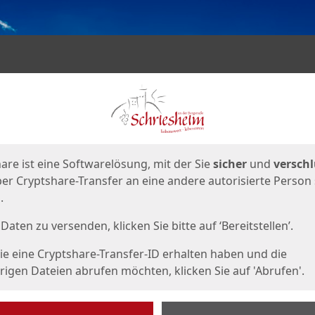
en
eite
are ist eine Softwarelösung, mit der Sie
sicher
und
verschl
er Cryptshare-Transfer an eine andere autorisierte Person
.
Daten zu versenden, klicken Sie bitte auf ‘Bereitstellen’.
e eine Cryptshare-Transfer-ID erhalten haben und die
igen Dateien abrufen möchten, klicken Sie auf 'Abrufen'.