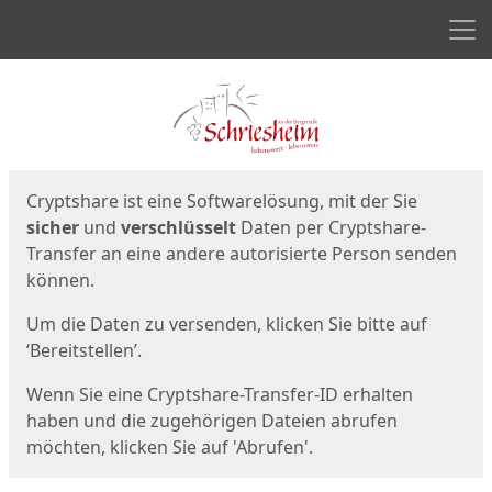
Men
Start
Startseite
Cryptshare ist eine Softwarelösung, mit der Sie
sicher
und
verschlüsselt
Daten per Cryptshare-
Transfer an eine andere autorisierte Person senden
können.
Um die Daten zu versenden, klicken Sie bitte auf
‘Bereitstellen’.
Wenn Sie eine Cryptshare-Transfer-ID erhalten
haben und die zugehörigen Dateien abrufen
möchten, klicken Sie auf 'Abrufen'.